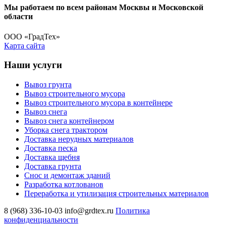
Мы работаем по всем районам Москвы и Московской
области
ООО «ГрадТех»
Карта сайта
Наши услуги
Вывоз грунта
Вывоз строительного мусора
Вывоз строительного мусора в контейнере
Вывоз снега
Вывоз снега контейнером
Уборка снега трактором
Доставка нерудных материалов
Доставка песка
Доставка щебня
Доставка грунта
Снос и демонтаж зданий
Разработка котлованов
Переработка и утилизация строительных материалов
8 (968) 336-10-03
info@grdtex.ru
Политика
конфиденциальности