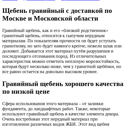
Щебень гравийный с доставкой по
Москве и Московской области
Гравийный щебень, как и его «близкий родственник»
гранитный щебень, относится к сыпучим нерудным
материалам. По показателям прочности он будет уступать
гранитному, но зато будет намного крепче, нежели шлак или
доломит. Добывается этот материал путём разрушения и
последующего отсеивания пород. Из отличительных
характеристик можно отметить неплохую морозостойкость,
которая будут несколько ниже, чем у гранитной щебёнки, но
все равно остается на довольно высоком уровне.
Гравийный щебень хорошего качества
по низкой цене
Сфера использования этого материала – от заливки
фундамента, до ландшафтных работ. Также, некоторые
используют гравийный щебень в качестве элемента декора.
Очень востребован этот нерудный материал при
изготовлении различных видов ЖБИ. Этот вид щебня