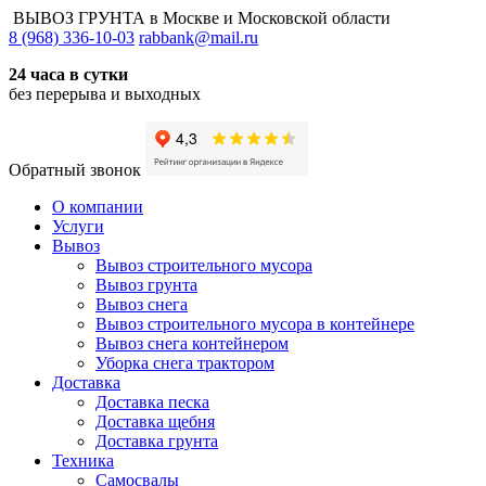
ВЫВОЗ ГРУНТА
в Москве и Московской области
8 (968) 336-10-03
rabbank@mail.ru
24 часа в сутки
без перерыва и выходных
Обратный звонок
О компании
Услуги
Вывоз
Вывоз строительного мусора
Вывоз грунта
Вывоз снега
Вывоз строительного мусора в контейнере
Вывоз снега контейнером
Уборка снега трактором
Доставка
Доставка песка
Доставка щебня
Доставка грунта
Техника
Самосвалы