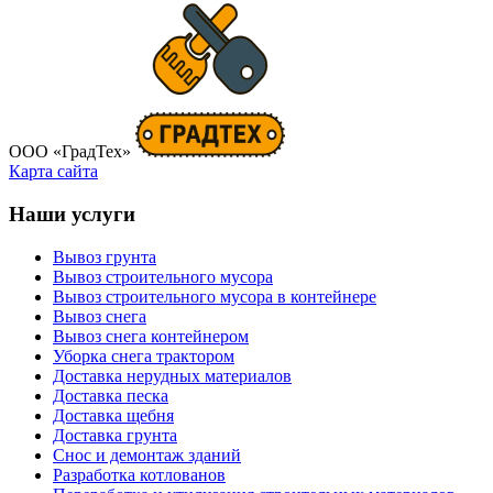
ООО «ГрадТех»
Карта сайта
Наши услуги
Вывоз грунта
Вывоз строительного мусора
Вывоз строительного мусора в контейнере
Вывоз снега
Вывоз снега контейнером
Уборка снега трактором
Доставка нерудных материалов
Доставка песка
Доставка щебня
Доставка грунта
Снос и демонтаж зданий
Разработка котлованов