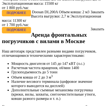
Эксплуатационная масса:
15500 кг
от
1 800 руб./час
Doosan DL200A
Объем ковша:
2 м3
Заказать
ПОДРОБНЕЕ
Высота выгрузки:
2,7 м
Эксплуатационная
масса:
11300 кг
от
1 700 руб./час
Заказать
ПОДРОБНЕЕ
Аренда фронтальных
погрузчиков с вилами в Москве
Наш автопарк представлен разными видами погрузчиков,
отличающимися техническими характеристиками:
Мощность двигателя от 145 до 147 кВТ (л.с.)
Расчетная частота вращения, об/мин 1400
Грузоподъемность до 5 тонн
3
Объем ковша от 2 до 3 м
Наличие весового терминала (цифровое значение
которого выводится на дисплей)
Дополнительные съемные механизмы погрузчика
(крюки, вилы, захваты, снегоочистительные утюги,
ковши разного размера и т. п.)