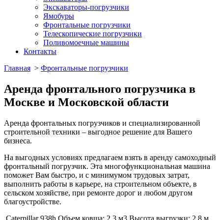
Экскаваторы-погрузчики
Ямобуры
Фронтальные погрузчики
Телескопические погрузчики
Поливомоечные машины
Контакты
Главная
>
Фронтальные погрузчики
Аренда фронтального погрузчика в
Москве и Московской области
Аренда фронтальных погрузчиков и специализированной
строительной техники – выгодное решение для Вашего
бизнеса.
На выгодных условиях предлагаем взять в аренду самоходный
фронтальный погрузчик. Эта многофункциональная машина
поможет Вам быстро, и с минимумом трудовых затрат,
выполнить работы в карьере, на строительном объекте, в
сельском хозяйстве, при ремонте дорог и любом другом
благоустройстве.
Caterpillar 938h
Объем ковша:
2.3 м3
Высота выгрузки:
2,8 м