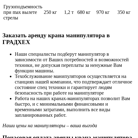
Грузоподъемность
при max вылете
250 кг
1,2 т
680 кг
970 кг
350 кг
стрелы
Заказать аренду крана манипулятора в
ГРАДХЕХ
Наши специалисты подберут манипулятор в
зависимости от Ваших потребностей и возможностей
техники, не допуская переплаты за ненужные Вам
функции машины.
Техобслуживание манипуляторов осуществляется на
станциях нашей компании, что подтверждает отличное
состояние спец техники и гарантирует людям
безопасность при работе на манипуляторе
Работа на наших кранах-манипуляторах позволит Вам
быстро, и с минимальными финансовыми и
временными затратами, выполнить все виды
запланированных работ.
Наши цены на манипуляторы – ваша выгода
Почасовая оплата аренды крана-манипулятора