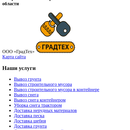
области
ООО «ГрадТех»
Карта сайта
Наши услуги
Вывоз грунта
Вывоз строительного мусора
Вывоз строительного мусора в контейнере
Вывоз снега
Вывоз снега контейнером
Уборка снега трактором
Доставка нерудных материалов
Доставка песка
Доставка щебня
Доставка грунта