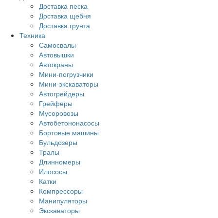
Доставка песка
Доставка щебня
Доставка грунта
Техника
Самосвалы
Автовышки
Автокраны
Мини-погрузчики
Мини-экскаваторы
Автогрейдеры
Грейферы
Мусоровозы
Автобетононасосы
Бортовые машины
Бульдозеры
Тралы
Длинномеры
Илососы
Катки
Компрессоры
Манипуляторы
Экскаваторы