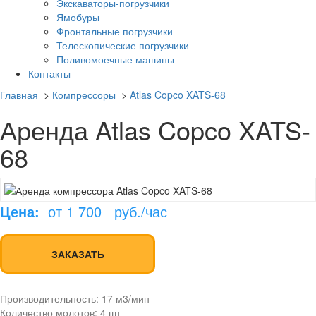
Экскаваторы-погрузчики
Ямобуры
Фронтальные погрузчики
Телескопические погрузчики
Поливомоечные машины
Контакты
Главная
>
Компрессоры
>
Atlas Copco XATS-68
Аренда Atlas Copco XATS-
68
Цена:
от 1 700
руб./час
ЗАКАЗАТЬ
Производительность:
17 м3/мин
Количество молотов:
4 шт