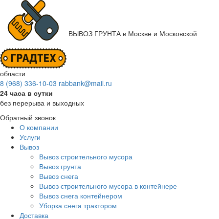
ВЫВОЗ ГРУНТА
в Москве и Московской
области
8 (968) 336-10-03
rabbank@mail.ru
24 часа в сутки
без перерыва и выходных
Обратный звонок
О компании
Услуги
Вывоз
Вывоз строительного мусора
Вывоз грунта
Вывоз снега
Вывоз строительного мусора в контейнере
Вывоз снега контейнером
Уборка снега трактором
Доставка