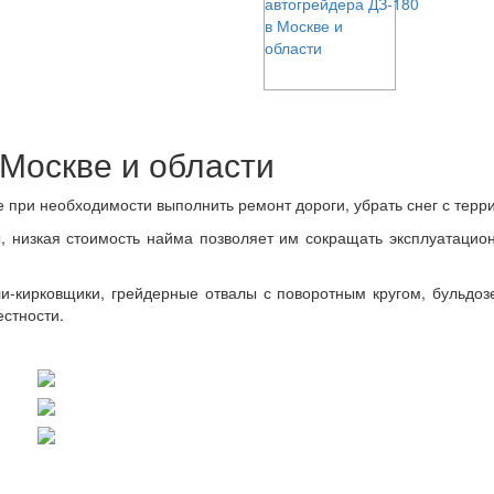
 Москве и области
 при необходимости выполнить ремонт дороги, убрать снег с терр
, низкая стоимость найма позволяет им сокращать эксплуатацио
и-кирковщики, грейдерные отвалы с поворотным кругом, бульдоз
естности.