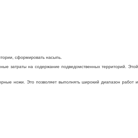
итории, сформировать насыпь.
нные затраты на содержание подведомственных территорий. Этой
ерные ножи. Это позволяет выполнять широкий диапазон работ и