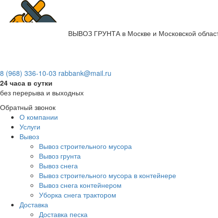
ВЫВОЗ ГРУНТА
в Москве и Московской облас
8 (968) 336-10-03
rabbank@mail.ru
24 часа в сутки
без перерыва и выходных
Обратный звонок
О компании
Услуги
Вывоз
Вывоз строительного мусора
Вывоз грунта
Вывоз снега
Вывоз строительного мусора в контейнере
Вывоз снега контейнером
Уборка снега трактором
Доставка
Доставка песка