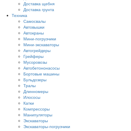
Доставка щебня
Доставка грунта
Техника
Самосвалы
Автовышки
Автокраны
Мини-погрузчики
Мини-экскаваторы
Автогрейдеры
Грейферы
Мусоровозы
Автобетононасосы
Бортовые машины
Бульдозеры
Тралы
Длинномеры
Илососы
Катки
Компрессоры
Манипуляторы
Экскаваторы
Экскаваторы-погрузчики